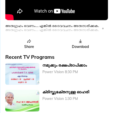
അനു​ഗ്രഹം വേണം... എങ്കിൽ ദൈവവചനം അനുസരിക്കുക.
അനു​ഗ്രഹം വേണം... എങ്കിൽ ദൈവവചനം അനുസരിക്കുക.
Share
Download
Recent TV Programs
നമുക്കും രക്ഷപ്രാപിക്കാം
Power Vision 8:30 PM
ക്രിസ്തുഭക്തനുള്ള ഓഹരി
Power Vision 1:30 PM