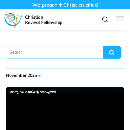
We preach
Christ crucified
November 2025
അനു​ഗ്രഹത്തിന്റെ കൈപ്പത്തി