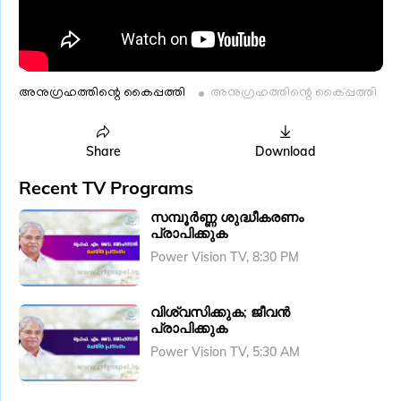
അനു​ഗ്രഹത്തിന്റെ കൈപ്പത്തി
അനു​ഗ്രഹത്തിന്റെ കൈപ്പത്തി
Share
Download
Recent TV Programs
സമ്പൂർണ്ണ ശുദ്ധീകരണം
പ്രാപിക്കുക
Power Vision TV, 8:30 PM
വിശ്വസിക്കുക; ജീവൻ
പ്രാപിക്കുക
Power Vision TV, 5:30 AM