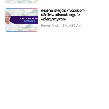
ദൈവം തരുന്ന സമാധാന
ജീവിതം നിങ്ങൾ ആഗ്ര
ഹിക്കുന്നുവോ?
Power Vision TV, 5:30 AM