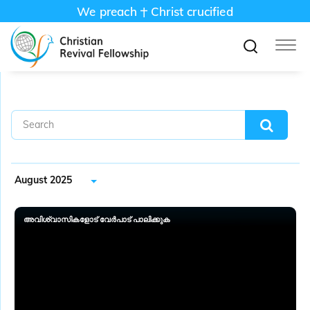
We preach
Christ crucified
August 2025
അവിശ്വാസികളോട് വേർപാട് പാലിക്കുക