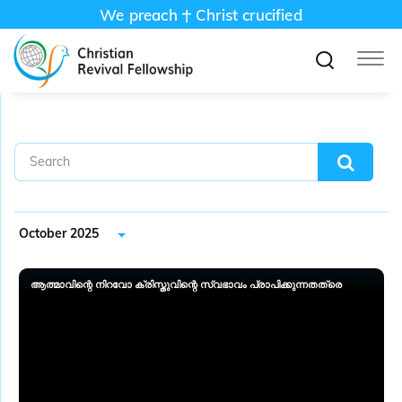
We preach
Christ crucified
October 2025
ആത്മാവിന്റെ നിറവോ ക്രിസ്തുവിന്റെ സ്വഭാവം പ്രാപിക്കുന്നതത്രെ