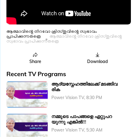
ആത്മാവിന്റെ നിറവോ ക്രിസ്തുവിന്റെ സ്വഭാവം
പ്രാപിക്കുന്നതത്രെ
ആത്മാവിന്റെ നിറവോ ക്രിസ്തുവിന്റെ
സ്വഭാവം പ്രാപിക്കുന്നതത്രെ
Share
Download
Recent TV Programs
ആദ്യസ്നേഹത്തിലേക്ക് മടങ്ങിവ
രിക
Power Vision TV, 8:30 PM
നമ്മുടെ പാപങ്ങളെ ഏറ്റുപറ
യുന്നു എങ്കിൽ!!!
Power Vision TV, 5:30 AM