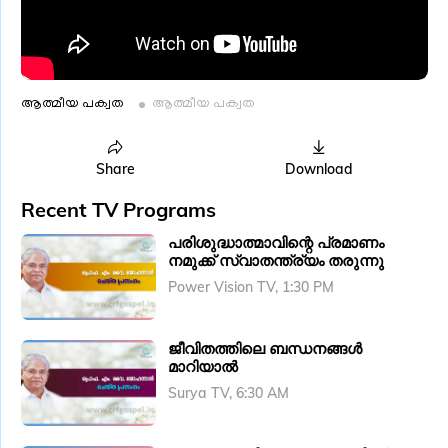
ആത്മീയ പക്വത
ആത്മീയ പക്വത
Share
Download
Recent TV Programs
പരിശുദ്ധാത്മാവിന്റെ പ്രമാണം
നമുക്ക് സ്വാതന്ത്ര്യം തരുന്നു
Power Vision TV, 1:30 PM
ജീവിതത്തിലെ ബന്ധനങ്ങൾ
മാറിയാൽ
Surya TV, 6:30 AM