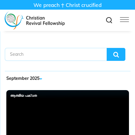
We preach
Christ crucified
September 2025
ആത്മീയ പക്വത