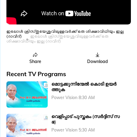
ഇപ്പോൾ ക്രിസ്തുയേശുവിലുള്ളവർക്ക് ഒരു ശിക്ഷാവിധിയും ഇല്ല
(ദാവീദ്)
ഇപ്പോൾ ക്രിസ്തുയേശുവിലുള്ളവർക്ക് ഒരു
ശിക്ഷാവിധിയും ഇല്ല (ദാവീദ്)
Share
Download
Recent TV Programs
മൊട്ടക്കുന്നിന്മേൽ കൊടി ഉയർ
ത്തുക
Power Vision 8:30 AM
വെളിപ്പാട് പുസ്തകം (സർദ്ദിസ് സ
ഭ)
Power Vision 5:30 AM