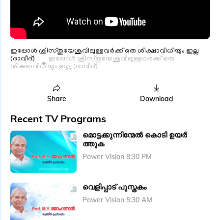
ഇപ്പോൾ ക്രിസ്തുയേശുവിലുള്ളവർക്ക് ഒരു ശിക്ഷാവിധിയും ഇല്ല
(ദാവീദ്)
ഇപ്പോൾ ക്രിസ്തുയേശുവിലുള്ളവർക്ക് ഒരു
ശിക്ഷാവിധിയും ഇല്ല (ദാവീദ്)
Share
Download
Recent TV Programs
മൊട്ടക്കുന്നിന്മേൽ കൊടി ഉയർ
ത്തുക
Power Vision 8:30 PM
വെളിപ്പാട് പുസ്തകം
Power Vision 5:30 AM