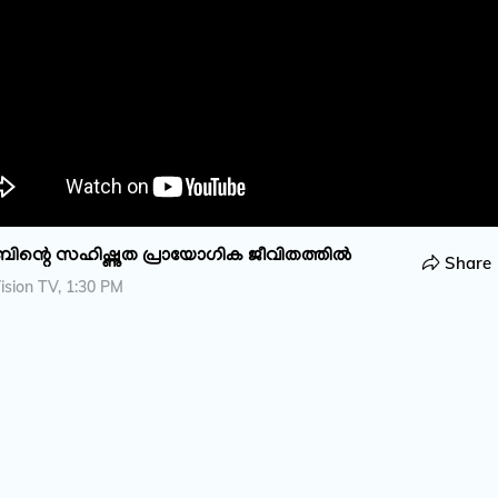
ിന്റെ സഹിഷ്ണുത പ്രായോ​ഗിക ജീവിതത്തിൽ
Share
sion TV, 1:30 PM