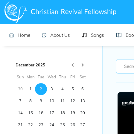
Home
About Us
Songs
Boo
December 2025
Sun
Mon
Tue
Wed
Thu
Fri
Sat
30
1
2
3
4
5
6
7
8
9
10
11
12
13
ഇയ്യ
14
15
16
17
18
19
20
21
22
23
24
25
26
27