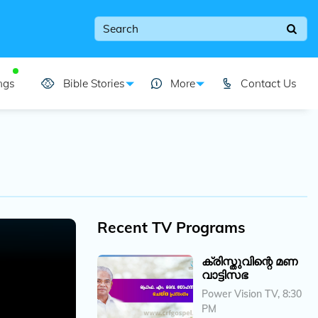
ngs
Bible Stories
More
Contact Us
Recent TV Programs
ക്രിസ്തുവിന്റെ മണ
വാട്ടിസഭ
Power Vision TV, 8:30
PM