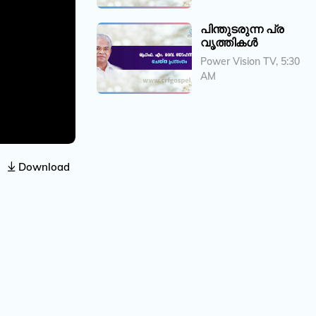
പിന്തുടരുന്ന പ്ര
വൃത്തികൾ
Power Vision TV, 5:30
AM
Download