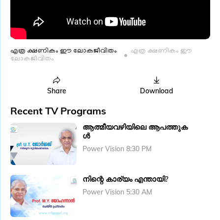
എത്ര ക്ഷണികം ഈ ലോകജീവിതം
എത്ര ക്ഷണികം ഈ
ലോകജീവിതം
Share
Download
Recent TV Programs
ആത്മീയവഴിയിലെ ആപത്തുക
ൾ
Power Vision 8:30 PM
നിന്റെ കാര്യം എന്തായി?
Power Vision 5:30 AM