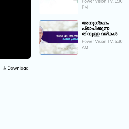
Power Vision TV, 1:30
PM
അനു​ഗ്രഹം
പ്രാപിക്കുന്ന
തിനുള്ള വഴികൾ
Power Vision TV, 5:30
AM
Download