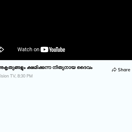
അകൃത്യങ്ങളും ക്ഷമിക്കുന്ന നിത്യനായ ദൈവം
Share
sion TV, 8:30 PM