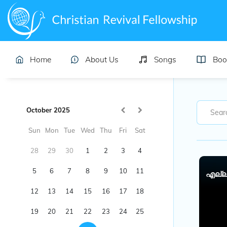
Home
About Us
Songs
Boo
October 2025
Sun
Mon
Tue
Wed
Thu
Fri
Sat
28
29
30
1
2
3
4
5
6
7
8
9
10
11
എല്ല
12
13
14
15
16
17
18
19
20
21
22
23
24
25