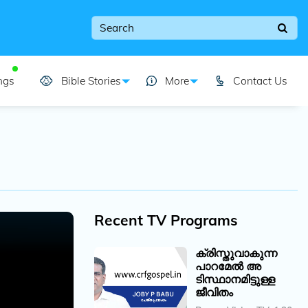
ngs
Bible Stories
More
Contact Us
Recent TV Programs
ക്രിസ്തുവാകുന്ന
പാറമേൽ അ
ടിസ്ഥാനമിട്ടുള്ള
ജീവിതം