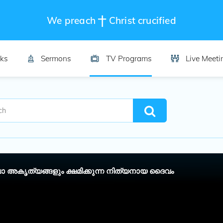
We preach
Christ crucified
ks
Sermons
TV Programs
Live Meeti
ാ അകൃത്യങ്ങളും ക്ഷമിക്കുന്ന നിത്യനായ ദൈവം