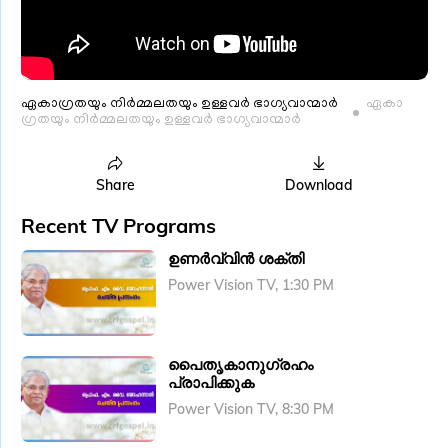
ഏകാ​ഗ്രതയും നിർമ്മലതയും ഉള്ളവർ ഭാ​ഗ്യവാന്മാർ
ഏകാ​
ഗ്രതയും നിർമ്മലതയും ഉള്ളവർ ഭാ​ഗ്യവാന്മാർ
Share
Download
Recent TV Programs
ഉണർവ്വിൻ ശക്തി
Power Vision TV, 1:30 PM
പൈതൃകാനു​ഗ്രഹം
പ്രാപിക്കുക
Power Vision TV, 8:30 PM