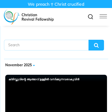
We preach
Christ crucified
November 2025
ക്രിസ്തുവിന്റെ ആത്മാവ് ഉള്ളിൽ വസിക്കുന്നവരാകുവിൻ