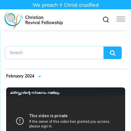
We preach
Christ crucified
February 2024
ക്രിസ്തുവിന്റെ സ്വഭാവം നമ്മിലും