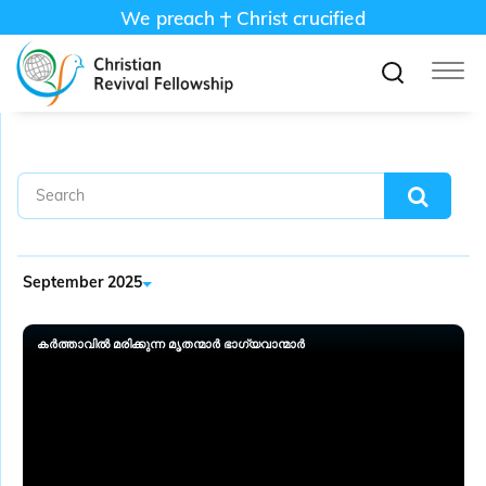
We preach
Christ crucified
September 2025
കർത്താവിൽ മരിക്കുന്ന മൃതന്മാർ ഭാ​ഗ്യവാന്മാർ