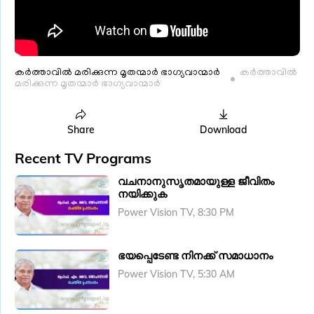
കർത്താവിൽ മരിക്കുന്ന മൃതന്മാർ ഭാ​ഗ്യവാന്മാർ
കർത്താവിൽ
മരിക്കുന്ന മൃതന്മാർ ഭാ​ഗ്യവാന്മാർ
Share
Download
Recent TV Programs
വചനാനുസൃതമായുള്ള ജീവിതം
നയിക്കുക
Power Vision TV, 8:30 PM
ഭയപ്പെടേണ്ട നിനക്ക് സമാധാനം
Power Vision TV, 5:30 AM