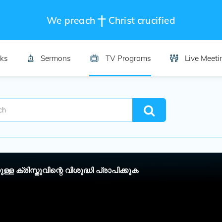
We preach
Christ crucified
ks
Sermons
TV Programs
Live Meeti
ള്ള ക്രിസ്തുവിന്റെ വിശുദ്ധി പ്രാപിക്കുക