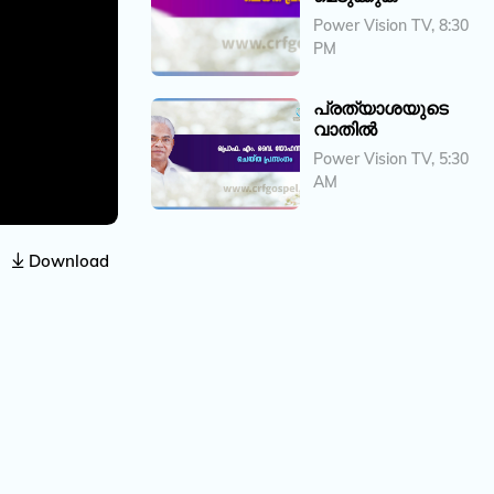
Power Vision TV, 8:30
PM
പ്രത്യാശയുടെ
വാതിൽ
Power Vision TV, 5:30
AM
Download