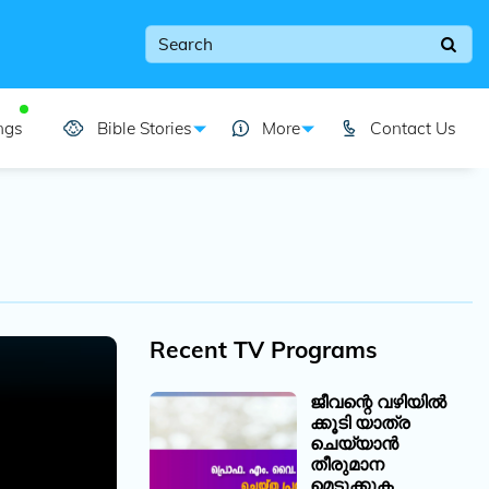
ngs
Bible Stories
More
Contact Us
Recent TV Programs
ജീവന്റെ വഴിയിൽ
ക്കൂടി യാത്ര
ചെയ്യാൻ
തീരുമാന
മെടുക്കുക