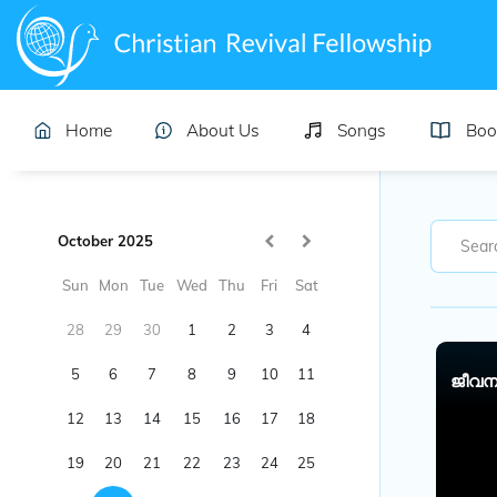
Home
About Us
Songs
Boo
October 2025
Sun
Mon
Tue
Wed
Thu
Fri
Sat
28
29
30
1
2
3
4
5
6
7
8
9
10
11
ജീവനു
12
13
14
15
16
17
18
19
20
21
22
23
24
25