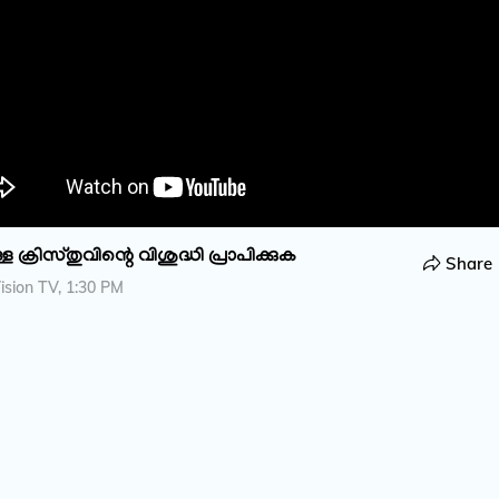
ള ക്രിസ്തുവിന്റെ വിശുദ്ധി പ്രാപിക്കുക
Share
sion TV, 1:30 PM