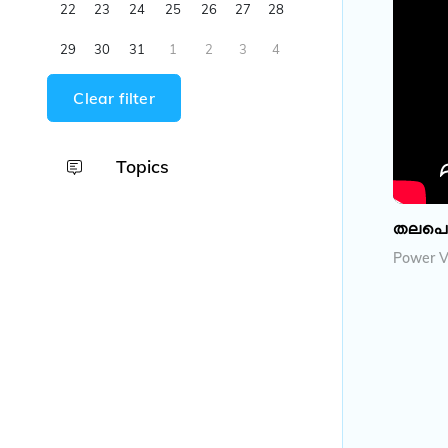
22
23
24
25
26
27
28
29
30
31
1
2
3
4
Clear filter
Topics
തലപൊക്
Power V