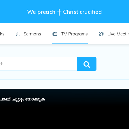
We preach
Christ crucified
ks
Sermons
TV Programs
Live Meeti
്കി ചുറ്റും നോക്കുക