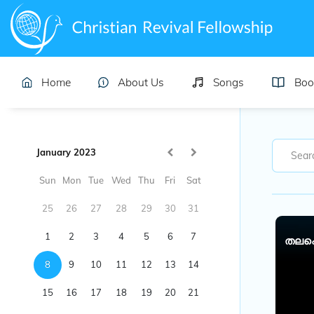
Home
About Us
Songs
Boo
January 2023
Sun
Mon
Tue
Wed
Thu
Fri
Sat
25
26
27
28
29
30
31
1
2
3
4
5
6
7
തലപൊക
8
9
10
11
12
13
14
15
16
17
18
19
20
21