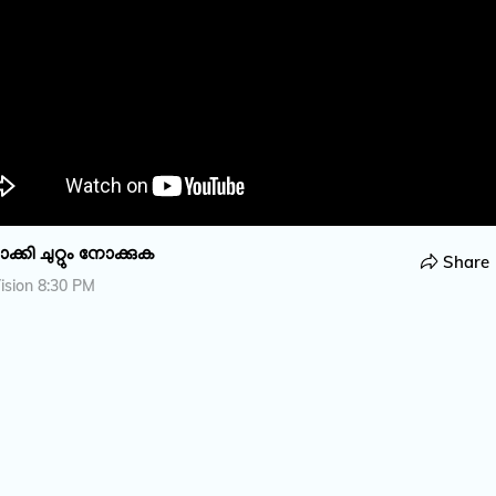
കി ചുറ്റും നോക്കുക
Share
ision 8:30 PM