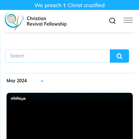
We preach
Christ crucified
May 2024
തിരിയുക