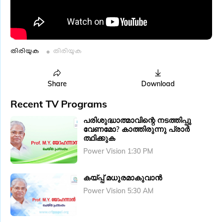
തിരിയുക
തിരിയുക
Share
Download
Recent TV Programs
പരിശുദ്ധാത്മാവിന്റെ നടത്തിപ്പു
വേണമോ? കാത്തിരുന്നു പ്രാർ
ത്ഥിക്കുക
Power Vision 1:30 PM
കയ്പ്പ് മധുരമാകുവാൻ
Power Vision 5:30 AM