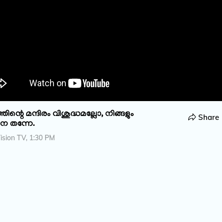
ന്റെ മന്ദിരം വിശുദ്ധമല്ലോ, നിങ്ങളും
Share
െ തന്നേ.
sion TV, 1:30 PM