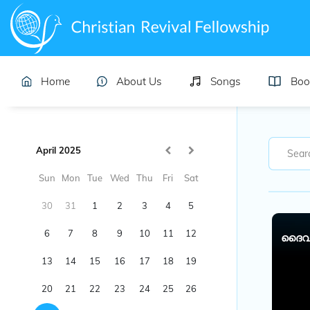
Home
About Us
Songs
Boo
April 2025
Sun
Mon
Tue
Wed
Thu
Fri
Sat
30
31
1
2
3
4
5
6
7
8
9
10
11
12
ദൈവത്
13
14
15
16
17
18
19
20
21
22
23
24
25
26