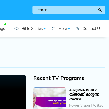
ngs
Bible Stories
More
Contact Us
Recent TV Programs
കഷ്ടതകൾ നന്മ
യ്ക്കാക്കി മാറ്റുന്ന
ദൈവം
Power Vision TV, 8:30