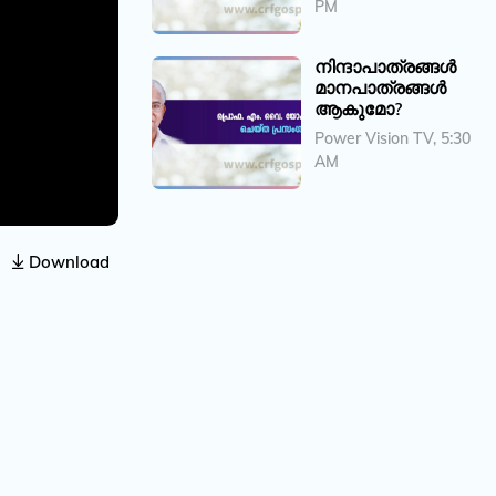
PM
നിന്ദാപാത്രങ്ങൾ
മാനപാത്രങ്ങൾ
ആകുമോ?
Power Vision TV, 5:30
AM
Download