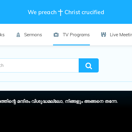
We preach
Christ crucified
ks
Sermons
TV Programs
Live Meeti
തിന്റെ മന്ദിരം വിശുദ്ധമല്ലോ, നിങ്ങളും അങ്ങനെ തന്നേ.