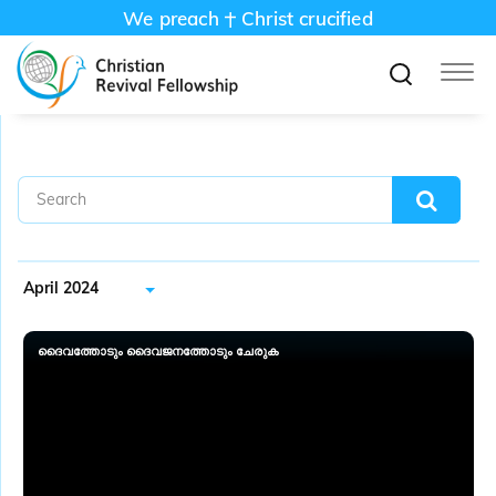
We preach
Christ crucified
April 2024
ദൈവത്തോടും ദൈവജനത്തോടും ചേരുക