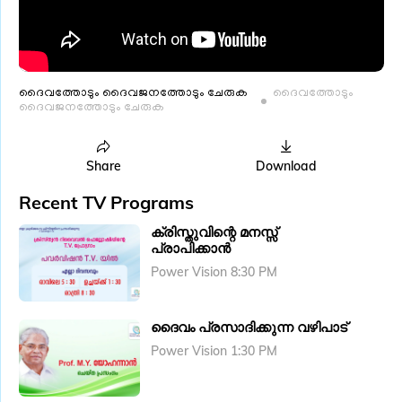
ദൈവത്തോടും ദൈവജനത്തോടും ചേരുക
ദൈവത്തോടും
ദൈവജനത്തോടും ചേരുക
Share
Download
Recent TV Programs
ക്രിസ്തുവിന്റെ മനസ്സ്
പ്രാപിക്കാൻ
Power Vision 8:30 PM
ദൈവം പ്രസാ​ദിക്കുന്ന വഴിപാട്
Power Vision 1:30 PM