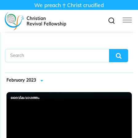
We preach
Christ crucified
February 2023
ദൈവികവാ​ഗ്ദത്തം