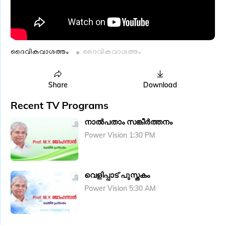
ദൈവികവാ​ഗ്ദത്തം
ദൈവികവാ​ഗ്ദത്തം
Share
Download
Recent TV Programs
നാൽപതാം സങ്കീർത്തനം
Power Vision 1:30 PM
വെളിപ്പാട് പുസ്തകം
Power Vision 5:30 AM