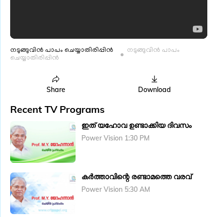
നടുങ്ങുവിൻ പാപം ചെയ്യാതിരിപ്പിൻ
നടുങ്ങുവിൻ പാപം
ചെയ്യാതിരിപ്പിൻ
Share
Download
Recent TV Programs
ഇത് യഹോവ ഉണ്ടാക്കിയ ദിവസം
Power Vision 1:30 PM
കർത്താവിന്റെ രണ്ടാമത്തെ വരവ്
Power Vision 5:30 AM