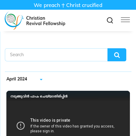
We preach
Christ crucified
April 2024
നടുങ്ങുവിൻ പാപം ചെയ്യാതിരിപ്പിൻ