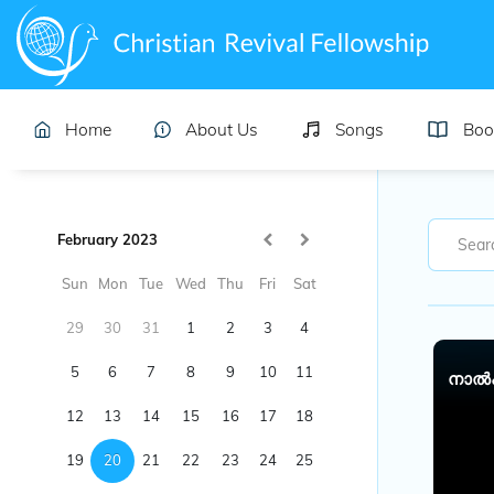
Home
About Us
Songs
Boo
February 2023
Sun
Mon
Tue
Wed
Thu
Fri
Sat
29
30
31
1
2
3
4
5
6
7
8
9
10
11
നാൽപ
12
13
14
15
16
17
18
19
20
21
22
23
24
25