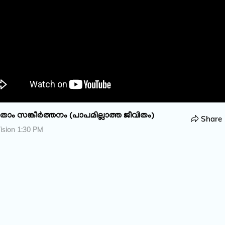
ം സങ്കീർത്തനം (പാപമില്ലാത്ത ജീവിതം)
Share
ision 1:30 PM