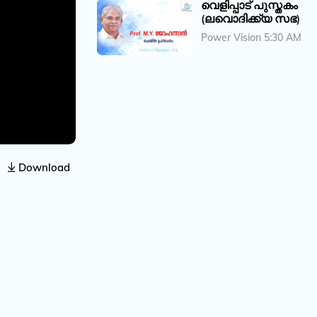
വെളിപ്പാട് പുസ്തകം
(ലവൊദിക്ക്യ സഭ)
Power Vision 5:30 AM
Download