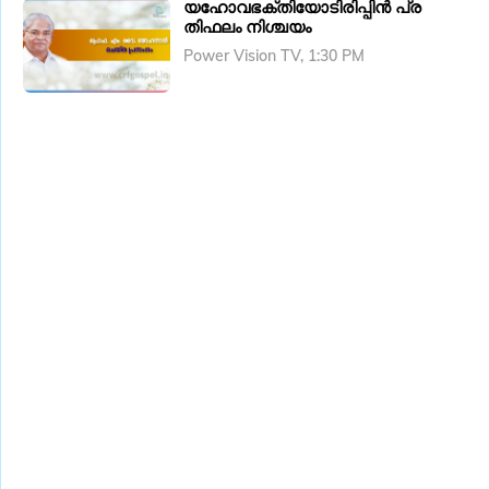
യഹോവഭക്തിയോടിരിപ്പിൻ പ്ര
തിഫലം നിശ്ചയം
Power Vision TV, 1:30 PM