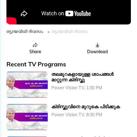
ന്യായവിധി ദിവസം
ന്യായവിധി ദിവസം
Share
Download
Recent TV Programs
തലമുറകളായുള്ള ശാപങ്ങൾ
മാറ്റുന്ന ക്രിസ്തു
Power Vision TV, 1:30 PM
ക്രിസ്തുവിനെ മുറുകെ പിടിക്കുക
Power Vision TV, 8:30 PM