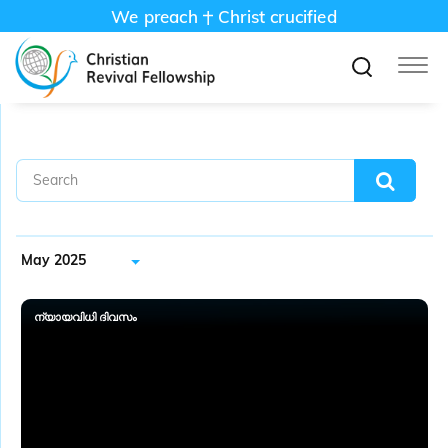
We preach
Christ crucified
May 2025
ന്യായവിധി ദിവസം