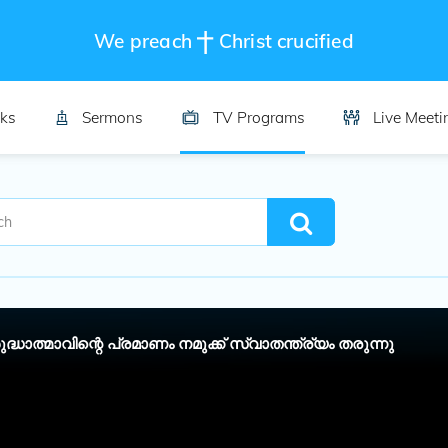
We preach
Christ crucified
ks
Sermons
TV Programs
Live Meeti
ദ്ധാത്മാവിന്റെ പ്രമാണം നമുക്ക് സ്വാതന്ത്ര്യം തരുന്നു