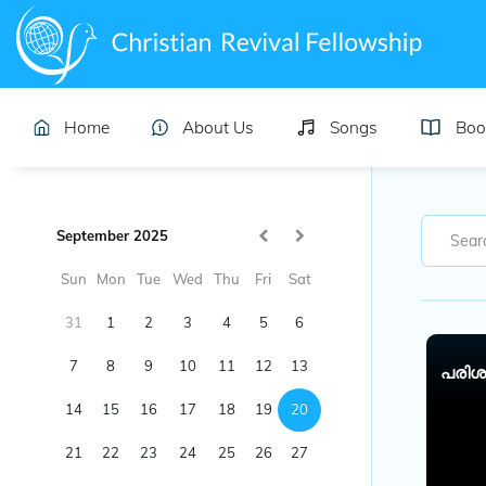
Home
About Us
Songs
Boo
September 2025
Sun
Mon
Tue
Wed
Thu
Fri
Sat
31
1
2
3
4
5
6
7
8
9
10
11
12
13
പരിശു
14
15
16
17
18
19
20
21
22
23
24
25
26
27