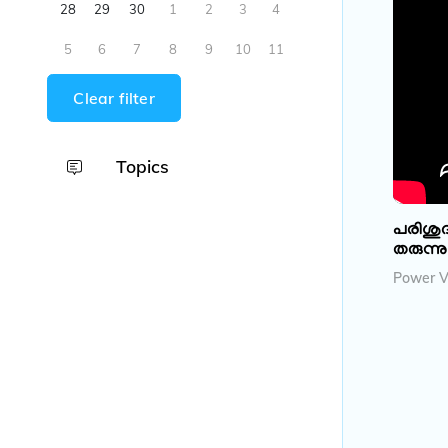
28
29
30
1
2
3
4
5
6
7
8
9
10
11
Clear filter
Topics
പരിശുദ്
തരുന്നു
Power Vi