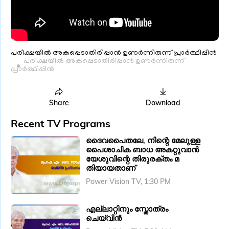
പരീക്ഷയിൽ അകപ്പെടാതിരിപ്പാൻ ഉണർന്നിരുന്ന് പ്രാർത്ഥിപ്പിൻ
പരീക്ഷയിൽ അകപ്പെടാതിരിപ്പാൻ ഉണർന്നിരുന്ന്
പ്രാർത്ഥിപ്പിൻ
Share
Download
Recent TV Programs
ദൈവപൈതലേ, നിന്റെ മേലുള്ള
പൈശാചിക ബാധ അകറ്റുവാൻ
യേശുവിന്റെ തിരുരക്തം മ
തിയായതാണ്
Power Vision TV, 1:30 PM
എല്ലാറ്റിനും സ്തോത്രം
ചെയ്‌വിൻ