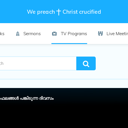
We preach
Christ crucified
ks
Sermons
TV Programs
Live Meeti
ഫലങ്ങൾ പങ്കിടുന്ന ദിവസം