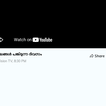
ലങ്ങൾ പങ്കിടുന്ന ദിവസം
Share
sion TV, 8:30 PM