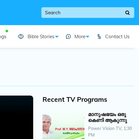
ngs
Bible Stories
More
Contact Us
Recent TV Programs
മാനുഷഭയം ഒരു
കെണി ആകുന്നു
Power Vision TV, 1:30
PM