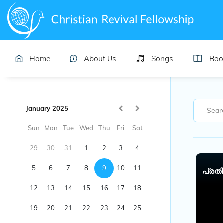
Home
About Us
Songs
Boo
January 2025
Sun
Mon
Tue
Wed
Thu
Fri
Sat
29
30
31
1
2
3
4
5
6
7
8
9
10
11
പ്രതി
12
13
14
15
16
17
18
19
20
21
22
23
24
25