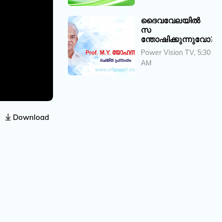
ദൈവവേലയിൽ
സ
ന്തോഷിക്കുന്നുവോ?
Power Vision TV, 5:30
AM
Download