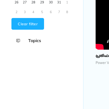
26
27
28
29
30
31
1
2
3
4
5
6
7
8
Clear filter
Topics
പ്രതിഫ
Power Vi