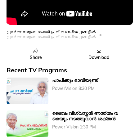
പ്രാർത്ഥനയുടെ ശക്തി പ്രതിസന്ധിഘട്ടങ്ങളിൽ
പ്രാർത്ഥനയുടെ ശക്തി പ്രതിസന്ധിഘട്ടങ്ങളിൽ
Share
Download
Recent TV Programs
പാപിക്കും ഭാവിയുണ്ട്
PowerVision 8:30 PM
ദൈവം വിശ്വസ്തൻ അന്ത്യം വ
രെയും നടത്തുവാൻ ശക്തൻ
Power Vision 1:30 PM