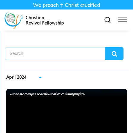
We preach
Christ crucified
April 2024
പ്രാർത്ഥനയുടെ ശക്തി പ്രതിസന്ധിഘട്ടങ്ങളിൽ