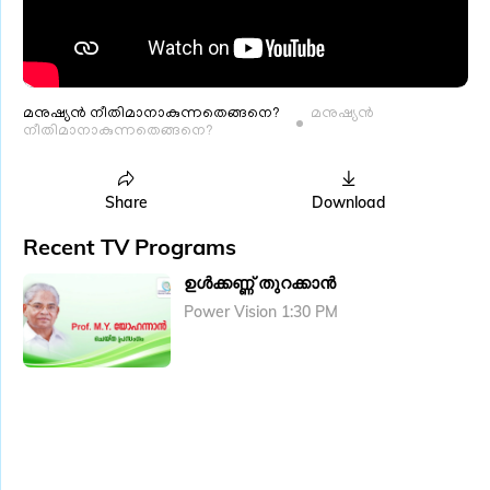
മനുഷ്യൻ നീതിമാനാകുന്നതെങ്ങനെ?
മനുഷ്യൻ
നീതിമാനാകുന്നതെങ്ങനെ?
Share
Download
Recent TV Programs
ഉൾക്കണ്ണ് തുറക്കാൻ
Power Vision 1:30 PM