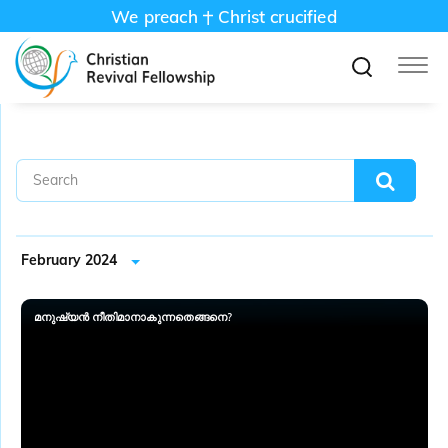
We preach
Christ crucified
February 2024
മനുഷ്യൻ നീതിമാനാകുന്നതെങ്ങനെ?