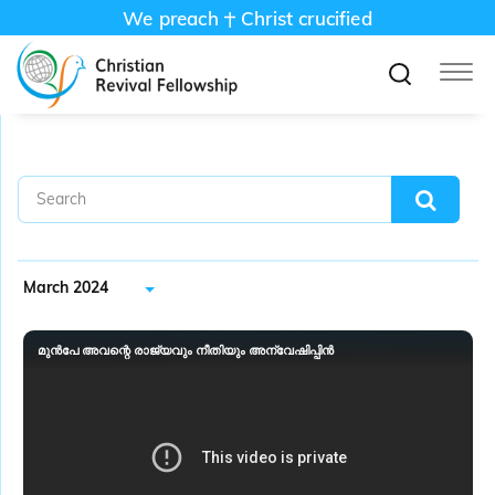
We preach
Christ crucified
March 2024
മുൻപേ അവന്റെ രാജ്യവും നീതിയും അന്വേഷിപ്പിൻ