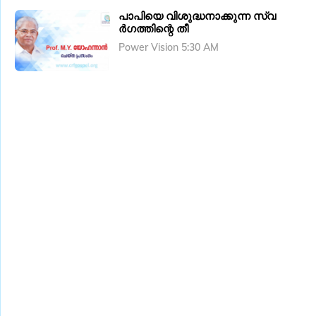
പാപിയെ വിശുദ്ധനാക്കുന്ന സ്വ
ർ​ഗത്തിന്റെ തീ
Power Vision 5:30 AM