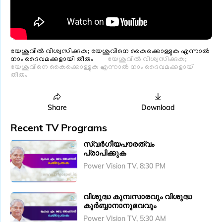
യേശുവിൽ വിശ്വസിക്കുക; യേശുവിനെ കൈക്കൊള്ളുക എന്നാൽ
നാം ദൈവമക്കളായി തീരും
യേശുവിൽ വിശ്വസിക്കുക;
യേശുവിനെ കൈക്കൊള്ളുക എന്നാൽ നാം ദൈവമക്കളായി
തീരും
Share
Download
Recent TV Programs
സ്വർ​ഗീയപൗരത്വം
പ്രാപിക്കുക
Power Vision TV, 8:30 PM
വിശുദ്ധ കുമ്പസാരവും വിശുദ്ധ
കുർബ്ബാനാനുഭവവും
Power Vision TV, 5:30 AM