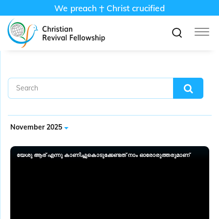
We preach
Christ crucified
November 2025
യേശു ആര് എന്നു കാണിച്ചുകൊടുക്കേണ്ടത് നാം ഓരോരുത്തരുമാണ്