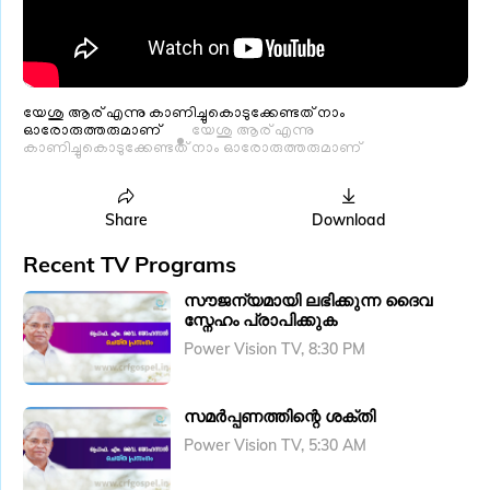
യേശു ആര് എന്നു കാണിച്ചുകൊടുക്കേണ്ടത് നാം
ഓരോരുത്തരുമാണ്
യേശു ആര് എന്നു
കാണിച്ചുകൊടുക്കേണ്ടത് നാം ഓരോരുത്തരുമാണ്
Share
Download
Recent TV Programs
സൗജന്യമായി ലഭിക്കുന്ന ദൈവ
സ്നേഹം പ്രാപിക്കുക
Power Vision TV, 8:30 PM
സമർപ്പണത്തിന്റെ ശക്തി
Power Vision TV, 5:30 AM