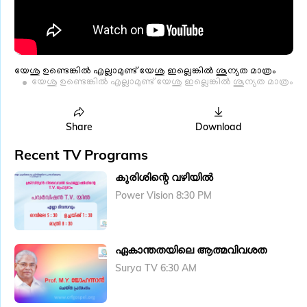
യേശു ഉണ്ടെങ്കിൽ എല്ലാമുണ്ട് യേശു ഇല്ലെങ്കിൽ ശൂന്യത മാത്രം
യേശു ഉണ്ടെങ്കിൽ എല്ലാമുണ്ട് യേശു ഇല്ലെങ്കിൽ ശൂന്യത മാത്രം
Share
Download
Recent TV Programs
കുരിശിന്റെ വഴിയിൽ
Power Vision 8:30 PM
ഏകാന്തതയിലെ ആത്മവിവശത
Surya TV 6:30 AM