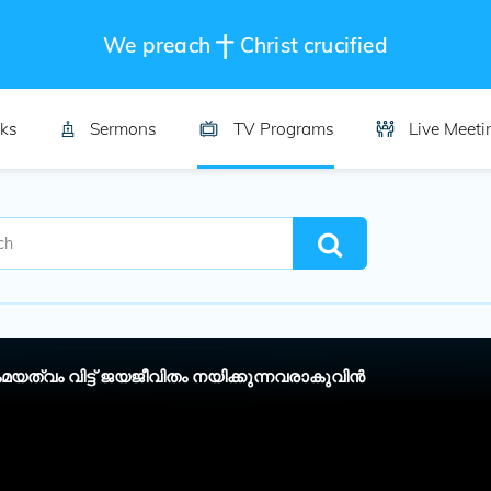
We preach
Christ crucified
ks
Sermons
TV Programs
Live Meeti
യത്വം വിട്ട് ജയജീവിതം നയിക്കുന്നവരാകുവിൻ