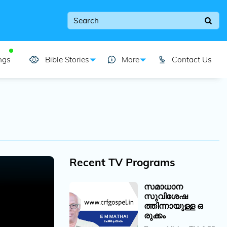
ngs
Bible Stories
More
Contact Us
Recent TV Programs
സമാധാന
സുവിശേഷ
ത്തിന്നായുള്ള ഒ
രുക്കം