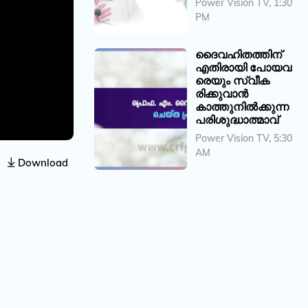
Power Vision TV, 1:30
PM
ദൈവഹിതത്തിന്
എതിരായി പോയവ
രെയും സ്വീക
രിക്കുവാൻ
കാത്തുനിൽക്കുന്ന
പരിശുദ്ധാത്മാവ്
Power Vision TV, 5:30
AM
Download