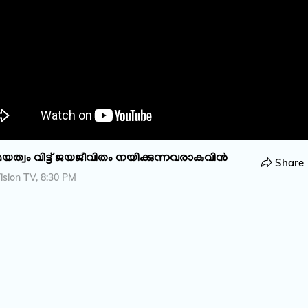
്വം വിട്ട് ജയജീവിതം നയിക്കുന്നവരാകുവിൻ
Share
sion TV, 8:30 PM