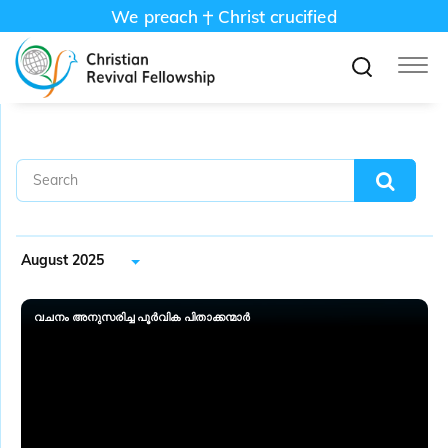
We preach
Christ crucified
August 2025
വചനം അനുസരിച്ച പൂർവിക പിതാക്കന്മാർ