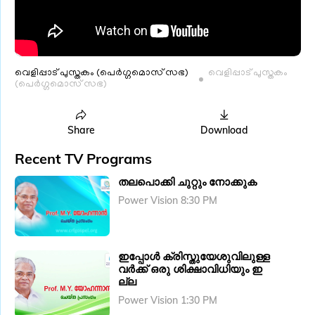
വെളിപ്പാട് പുസ്തകം (പെര്‍ഗ്ഗമൊസ്‌ സഭ)
വെളിപ്പാട് പുസ്തകം
(പെര്‍ഗ്ഗമൊസ്‌ സഭ)
Share
Download
Recent TV Programs
തലപൊക്കി ചുറ്റും നോക്കുക
Power Vision 8:30 PM
ഇപ്പോൾ ക്രിസ്തുയേശുവിലുള്ള
വർക്ക് ഒരു ശിക്ഷാവിധിയും ഇ
ല്ല
Power Vision 1:30 PM