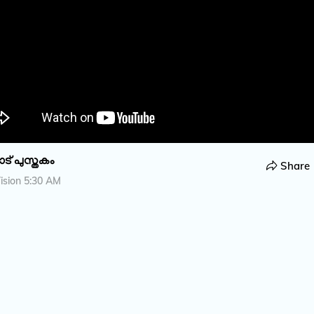
ാട് പുസ്തകം
Share
ision 5:30 AM