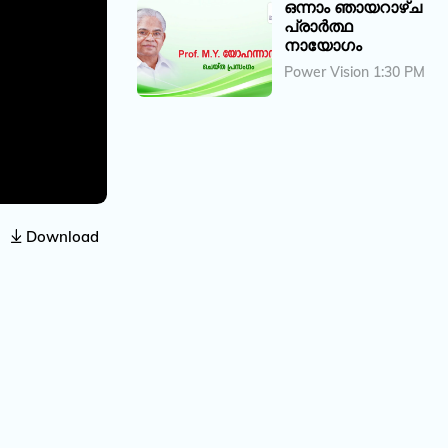
ഒന്നാം ഞായറാഴ്ച
പ്രാർത്ഥ
നായോഗം
Power Vision 1:30 PM
Download