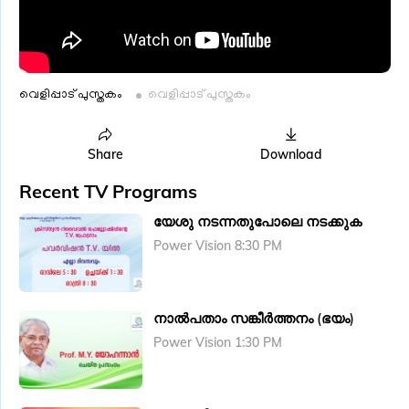
വെളിപ്പാട് പുസ്തകം
വെളിപ്പാട് പുസ്തകം
Share
Download
Recent TV Programs
യേശു നടന്നതുപോലെ നടക്കുക
Power Vision 8:30 PM
നാൽപതാം സങ്കീർത്തനം (ഭയം)
Power Vision 1:30 PM