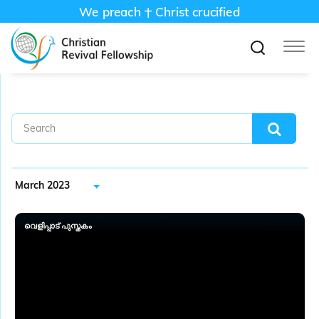
We preach
Christ crucified
March 2023
വെളിപ്പാട് പുസ്തകം