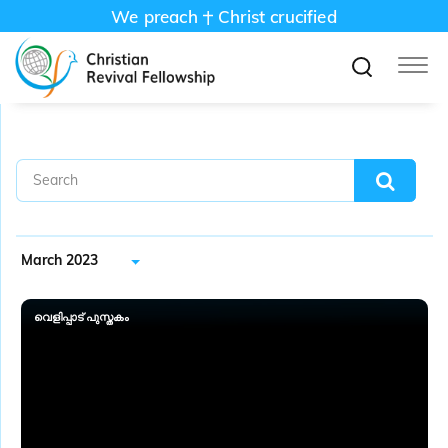
We preach
Christ crucified
March 2023
വെളിപ്പാട് പുസ്തകം