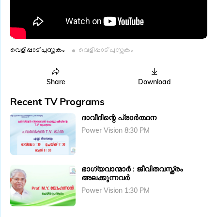
വെളിപ്പാട് പുസ്തകം
വെളിപ്പാട് പുസ്തകം
Share
Download
Recent TV Programs
ദാവീദിന്റെ പ്രാർത്ഥന
Power Vision 8:30 PM
ഭാഗ്യവാന്മാർ : ജീവിതവസ്ത്രം
അലക്കുന്നവർ
Power Vision 1:30 PM