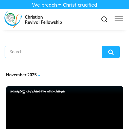
We preach
Christ crucified
November 2025
സമ്പൂർണ്ണ ശുദ്ധീകരണം പ്രാപിക്കുക