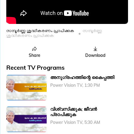
സമ്പൂർണ്ണ ശുദ്ധീകരണം പ്രാപിക്കുക
സമ്പൂർണ്ണ
ശുദ്ധീകരണം പ്രാപിക്കുക
Share
Download
Recent TV Programs
അനു​ഗ്രഹത്തിന്റെ കൈപ്പത്തി
Power Vision TV, 1:30 PM
വിശ്വസിക്കുക; ജീവൻ
പ്രാപിക്കുക
Power Vision TV, 5:30 AM