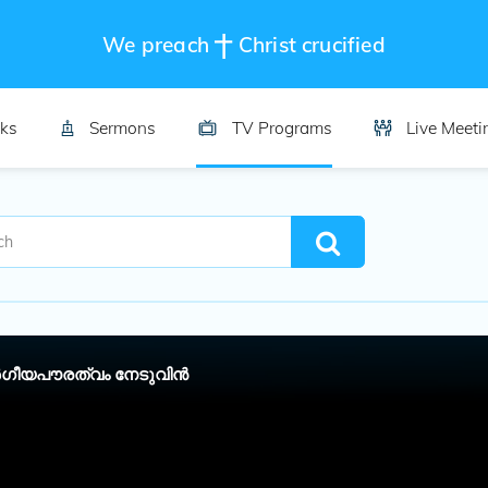
We preach
Christ crucified
ks
Sermons
TV Programs
Live Meeti
​ഗീയപൗരത്വം നേടുവിൻ