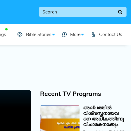
ngs
Bible Stories
More
Contact Us
Recent TV Programs
അല്പത്തിൽ
വിശ്വസ്തനായവ
നെ അധികത്തിന്നു
വിചാരകനാക്കും