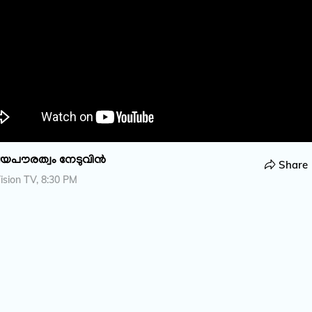
ീയപൗരത്വം നേടുവിൻ
Share
sion TV, 8:30 PM