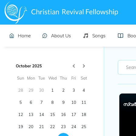
Home
About Us
Songs
Boo
October 2025
Sun
Mon
Tue
Wed
Thu
Fri
Sat
28
29
30
1
2
3
4
5
6
7
8
9
10
11
സ്വർ
12
13
14
15
16
17
18
19
20
21
22
23
24
25