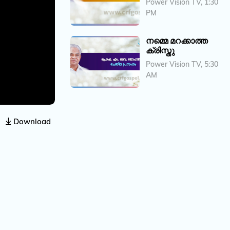
Power Vision TV, 1:30
PM
നമ്മെ മറക്കാത്ത
ക്രിസ്തു
Power Vision TV, 5:30
AM
Download