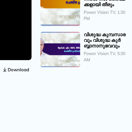
ക്കളായി തീരും
Power Vision TV, 1:30
PM
വിശുദ്ധ കുമ്പസാര
വും വിശുദ്ധ കുർ
ബ്ബാനാനുഭവവും
Power Vision TV, 5:30
AM
Download