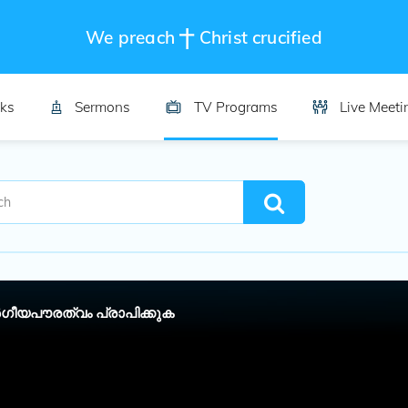
We preach
Christ crucified
ks
Sermons
TV Programs
Live Meeti
​ഗീയപൗരത്വം പ്രാപിക്കുക