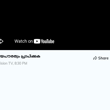
ീയപൗരത്വം പ്രാപിക്കുക
Share
sion TV, 8:30 PM