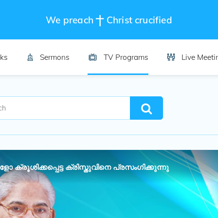
We preach
Christ crucified
ks
Sermons
TV Programs
Live Meeti
ോ ക്രൂശിക്കപ്പെട്ട ക്രിസ്തുവിനെ പ്രസംഗിക്കുന്നു