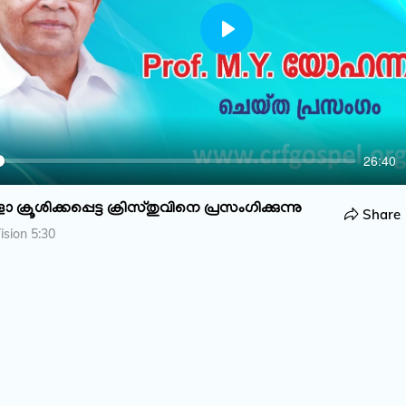
P
l
a
y
26:40
ക്രൂശിക്കപ്പെട്ട ക്രിസ്തുവിനെ പ്രസംഗിക്കുന്നു
Share
sion 5:30