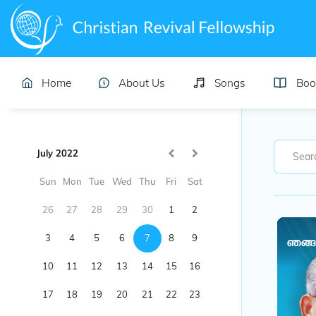
Home
About Us
Songs
Boo
July 2022
Sun
Mon
Tue
Wed
Thu
Fri
Sat
26
27
28
29
30
1
2
3
4
5
6
7
8
9
ഞങ്ങള
10
11
12
13
14
15
16
17
18
19
20
21
22
23