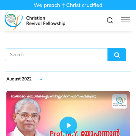
We preach
Christ crucified
August 2022
ഞങ്ങളോ ക്രൂശിക്കപ്പെട്ട ക്രിസ്തുവിനെ പ്രസംഗിക്കുന്നു
P