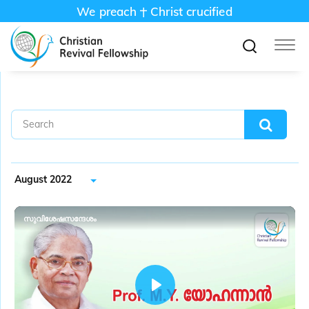
We preach
Christ crucified
August 2022
സുവിശേഷസന്ദേശം
P