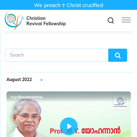
We preach
Christ crucified
August 2022
സുവിശേഷസന്ദേശം
P