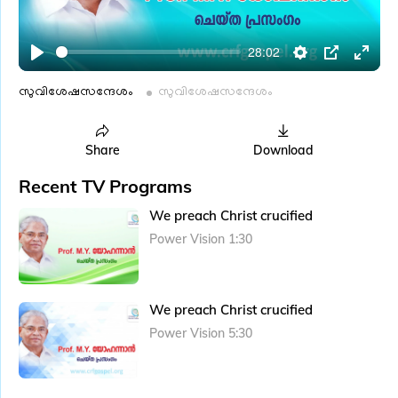
l
a
28:02
y
P
S
P
E
l
e
I
n
സുവിശേഷസന്ദേശം
സുവിശേഷസന്ദേശം
a
t
P
t
y
t
e
Share
Download
i
r
Recent TV Programs
n
f
g
u
We preach Christ crucified
s
l
Power Vision 1:30
l
s
c
We preach Christ crucified
r
Power Vision 5:30
e
e
n