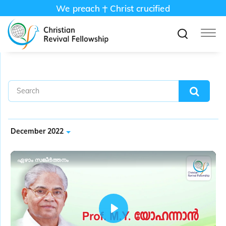
We preach
Christ crucified
December 2022
ഏഴാം സങ്കീർത്തനം
P